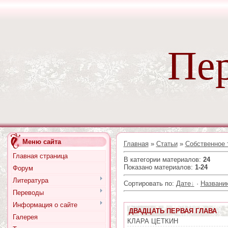
Пер
Меню сайта
Главная
»
Статьи
»
Собственное 
Главная страница
В категории материалов
:
24
Показано материалов
:
1-24
Форум
Литература
Сортировать по
:
Дате
·
Названи
Переводы
Информация о сайте
ДВАДЦАТЬ ПЕРВАЯ ГЛАВА
Галерея
КЛАРА ЦЕТКИН