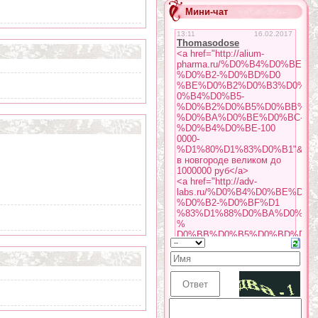
Мини-чат