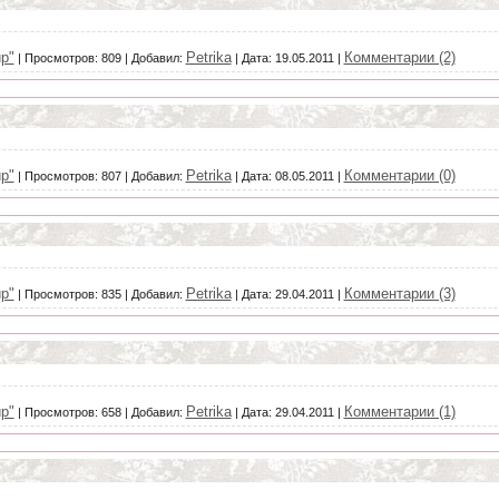
р"
Petrika
Комментарии (2)
|
Просмотров:
809
|
Добавил:
|
Дата:
19.05.2011
|
р"
Petrika
Комментарии (0)
|
Просмотров:
807
|
Добавил:
|
Дата:
08.05.2011
|
р"
Petrika
Комментарии (3)
|
Просмотров:
835
|
Добавил:
|
Дата:
29.04.2011
|
р"
Petrika
Комментарии (1)
|
Просмотров:
658
|
Добавил:
|
Дата:
29.04.2011
|