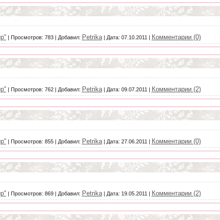
р"
Petrika
Комментарии (0)
|
Просмотров:
783
|
Добавил:
|
Дата:
07.10.2011
|
р"
Petrika
Комментарии (2)
|
Просмотров:
762
|
Добавил:
|
Дата:
09.07.2011
|
р"
Petrika
Комментарии (0)
|
Просмотров:
855
|
Добавил:
|
Дата:
27.06.2011
|
р"
Petrika
Комментарии (2)
|
Просмотров:
869
|
Добавил:
|
Дата:
19.05.2011
|