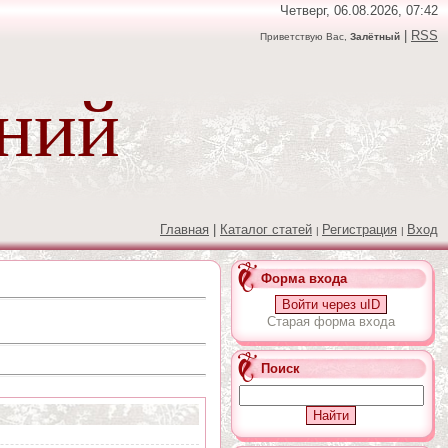
Четверг, 06.08.2026, 07:42
|
RSS
Приветствую Вас,
Залётный
аний
Главная
|
Каталог статей
Регистрация
Вход
|
|
Форма входа
Войти через uID
Старая форма входа
Поиск