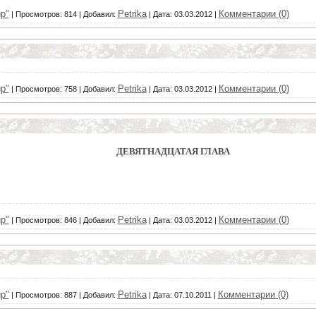
р"
Petrika
Комментарии (0)
|
Просмотров:
814
|
Добавил:
|
Дата:
03.03.2012
|
р"
Petrika
Комментарии (0)
|
Просмотров:
758
|
Добавил:
|
Дата:
03.03.2012
|
ДЕВЯТНАДЦАТАЯ ГЛАВА
р"
Petrika
Комментарии (0)
|
Просмотров:
846
|
Добавил:
|
Дата:
03.03.2012
|
р"
Petrika
Комментарии (0)
|
Просмотров:
887
|
Добавил:
|
Дата:
07.10.2011
|