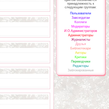
принадлежность к
следующим группам:
Пользователи
Завсегдатаи
Коллеги
Модераторы
И.О.Администраторов
Администраторы
Журналисты
Друзья
Библиотекари
Авторы
Критики
Переводчики
Редакторы
Заблокированные