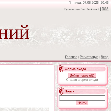
Пятница, 07.08.2026, 20:46
|
RSS
Приветствую Вас,
Залётный
аний
Главная
Регистрация
Вход
|
|
Форма входа
Войти через uID
Старая форма входа
Поиск