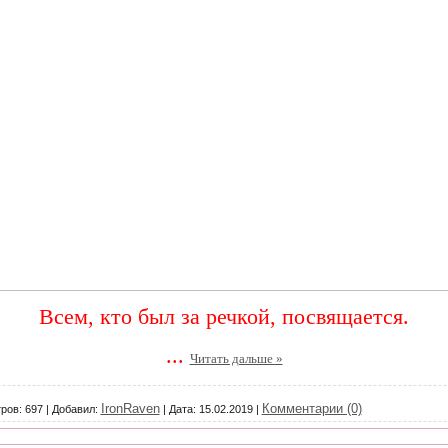
Всем, кто был за речкой, посвящается.
...
Читать дальше »
IronRaven
Комментарии (0)
ров:
697
|
Добавил:
|
Дата:
15.02.2019
|