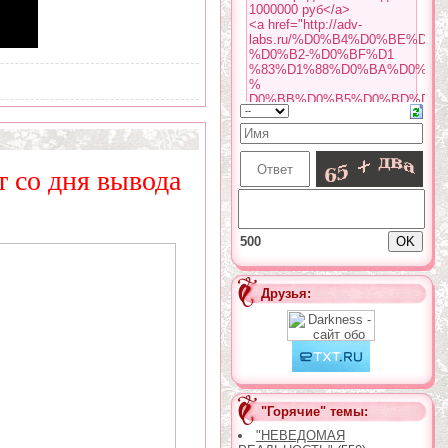
т со дня вывода
500
Друзья:
"Горячие" темы:
"НЕВЕДОМАЯ