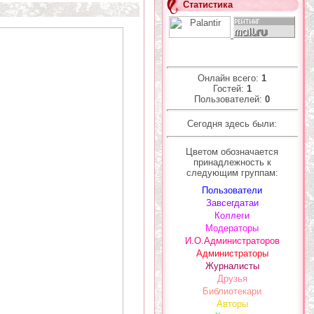
Статистика
Онлайн всего:
1
Гостей:
1
Пользователей:
0
Сегодня здесь были:
Цветом обозначается
принадлежность к
следующим группам:
Пользователи
Завсегдатаи
Коллеги
Модераторы
И.О.Администраторов
Администраторы
Журналисты
Друзья
Библиотекари
Авторы