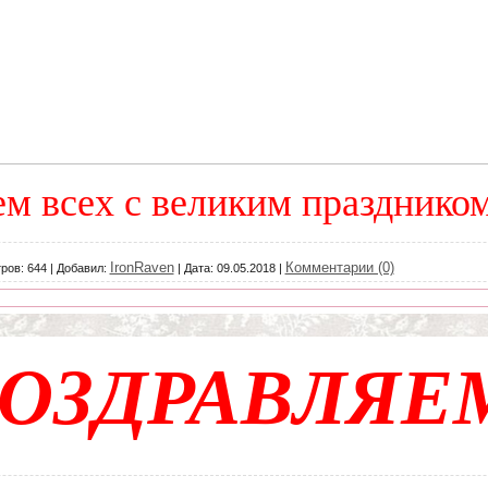
м всех с великим празднико
IronRaven
Комментарии (0)
ров:
644
|
Добавил:
|
Дата:
09.05.2018
|
ОЗДРАВЛЯЕ