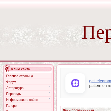
Пер
Меню сайта
Главная страница
get telegram
Форум
pattern on r
Литература
Переводы
Информация о сайте
Галерея
День пограничника