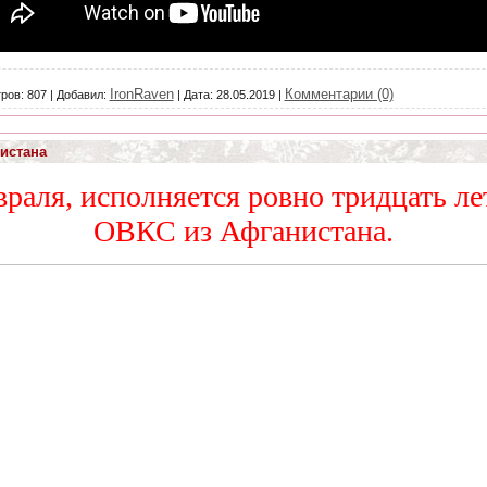
IronRaven
Комментарии (0)
ров:
807
|
Добавил:
|
Дата:
28.05.2019
|
истана
враля, исполняется ровно тридцать ле
ОВКС из Афганистана.