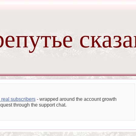
епутье сказ
 real subscribers
- wrapped around the account growth
equest through the support chat.