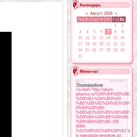
Календарь
«
Август 2026
»
Пн
Вт
Ср
Чт
Пт
Сб
Вс
1
2
3
4
5
6
7
8
9
10
11
12
13
14
15
16
17
18
19
20
21
22
23
24
25
26
27
28
29
30
31
Мини-чат