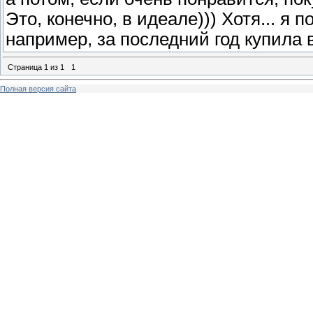
Это, конечно, в идеале))) Хотя... я
например, за последний год купила в
Страница
1
из
1
1
Полная версия сайта