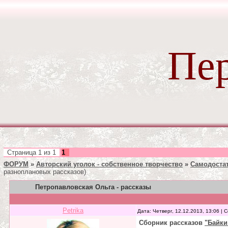
Пер
Страница
1
из
1
1
ФОРУМ
»
Авторский уголок - собственное творчество
»
Самодоста
разноплановых рассказов)
Петропавловская Ольга - рассказы
Petrika
Дата: Четверг, 12.12.2013, 13:06 |
Сборник рассказов
"Байки