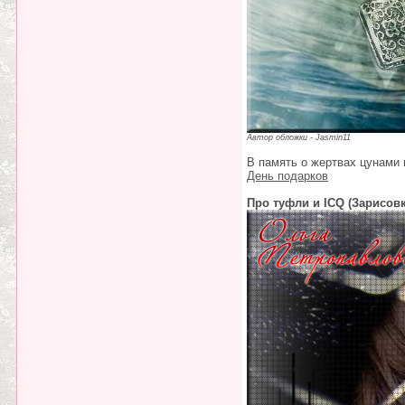
Автор обложки - Jasmin11
В память о жертвах цунами 
День подарков
Про туфли и ICQ (Зарисов