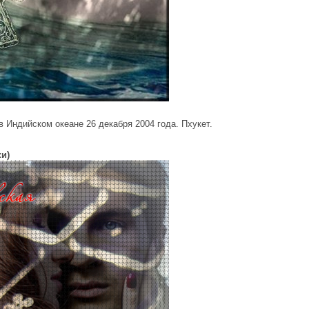
в Индийском океане 26 декабря 2004 года. Пхукет.
ки)